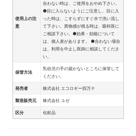
合わない時は、ご使用をおやめ下さい。
●目に入らないようにご注意し、目に入
使用上の注
った時は、こすらずにすぐ水で洗い流し
意
て下さい。異物感が残る時は、眼科医に
ご相談下さい。●効果・効能について
は、個人差があります。 ●合わない場合
は、利用を中止し医師に相談してくださ
い。
乳幼児の手の届かないところに保管して
保管方法
ください。
発売者
株式会社 エコロギー四万十
製造販売元
株式会社 ユゼ
区分
化粧品